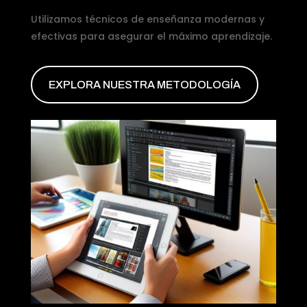
Utilizamos técnicos de enseñanza modernas y
efectivas para asegurar el máximo aprendizaje.
EXPLORA NUESTRA METODOLOGÍA