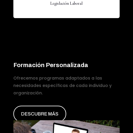
Legislación Laboral
Formación Personalizada
Ofrecemos programas adaptados a las
necesidades específicas de cada individuo y
organización.
DESCUBRE MÁS