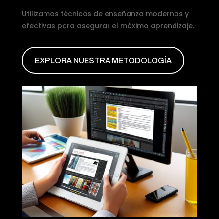
Utilizamos técnicos de enseñanza modernas y
efectivas para asegurar el máximo aprendizaje.
EXPLORA NUESTRA METODOLOGÍA