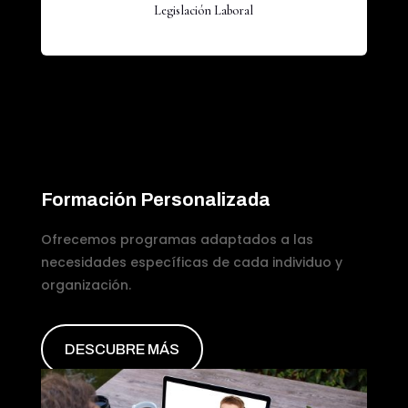
Legislación Laboral
Formación Personalizada
Ofrecemos programas adaptados a las
necesidades específicas de cada individuo y
organización.
DESCUBRE MÁS