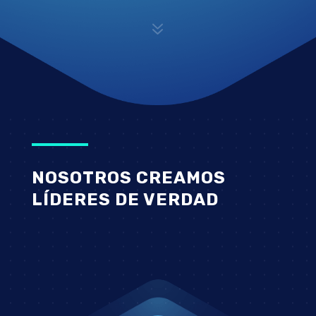
7
NOSOTROS CREAMOS
LÍDERES DE VERDAD