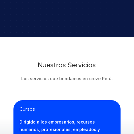
Nuestros Servicios
Los servicios que brindamos en creze Perú.
Cursos
Dirigido a los empresarios, recursos
humanos, profesionales, empleados y